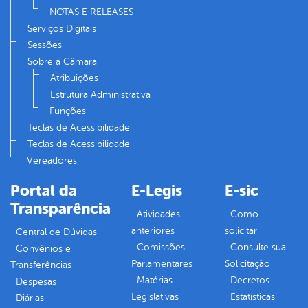
NOTAS E RELEASES
Serviços Digitais
Sessões
Sobre a Câmara
Atribuições
Estrutura Administrativa
Funções
Teclas de Acessibilidade
Teclas de Acessibilidade
Vereadores
Portal da
E-Legis
E-sic
Transparência
Atividades
Como
anteriores
solicitar
Central de Dúvidas
Comissões
Consulte sua
Convênios e
Parlamentares
Solicitação
Transferências
Matérias
Decretos
Despesas
Legislativas
Estatísticas
Diárias