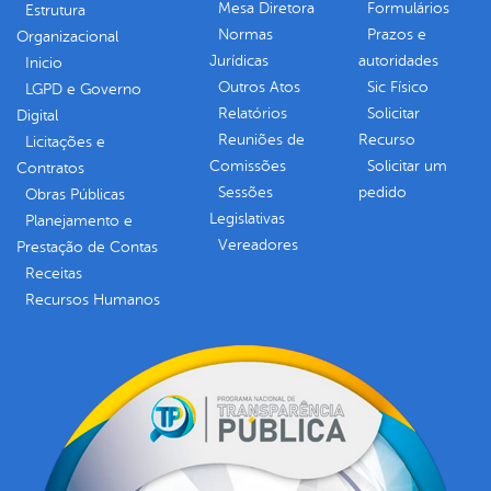
Mesa Diretora
Formulários
Estrutura
Normas
Prazos e
Organizacional
Jurídicas
autoridades
Inicio
Outros Atos
Sic Físico
LGPD e Governo
Relatórios
Solicitar
Digital
Reuniões de
Recurso
Licitações e
Comissões
Solicitar um
Contratos
Sessões
pedido
Obras Públicas
Legislativas
Planejamento e
Vereadores
Prestação de Contas
Receitas
Recursos Humanos