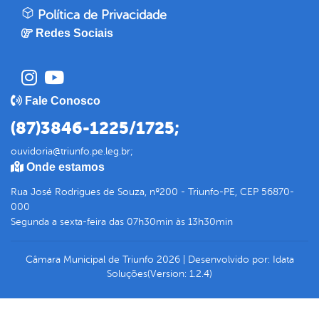
Política de Privacidade
Redes Sociais
Fale Conosco
(87)3846-1225/1725;
ouvidoria@triunfo.pe.leg.br;
Onde estamos
Rua José Rodrigues de Souza, nº200 - Triunfo-PE, CEP 56870-
000
Segunda a sexta-feira das 07h30min às 13h30min
Câmara Municipal de Triunfo
2026
|
Desenvolvido por:
Idata
Soluções
(Version: 1.2.4)